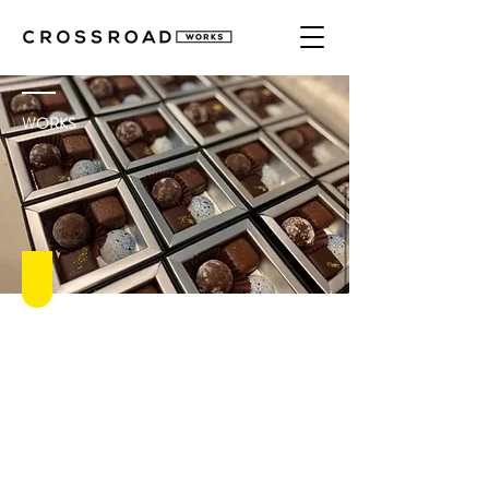
WORKS
ビルケンシュトック新作発表会のスペシャルチョコレー