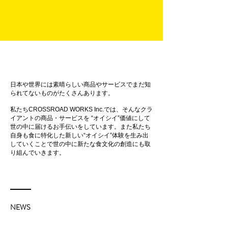
日本や世界には素晴らしい商品やサービスでまだ知
られてないものがたくさんあります。
私たちCROSSROAD WORKS Inc.では、そんなクラ
イアントの商品・サービスを “オイシイ”価値にして
世の中に届けるお手伝いをしています。また私たち
自身も食に特化した新しい“オイシイ”体験を生み出
していくことで世の中に新たな食文化の創造にも取
り組んでいきます。
NEWS