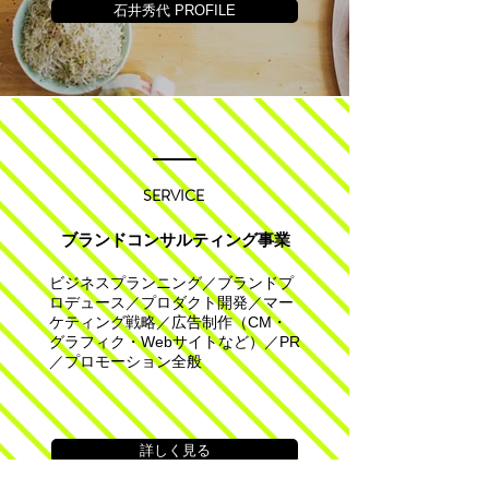
石井秀代 PROFILE
SERVICE
ブランドコンサルティング事業
ビジネスプランニング／ブランドプ
ロデュース／プロダクト開発／マー
ケティング戦略／広告制作（CM・
グラフィク・Webサイトなど）／PR
／プロモーション全般
詳しく見る