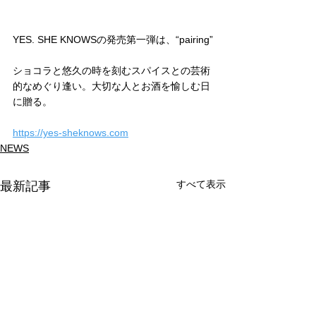
YES. SHE KNOWSの発売第一弾は、“pairing”
ショコラと悠久の時を刻むスパイスとの芸術
的なめぐり逢い。大切な人とお酒を愉しむ日
に贈る。
https://yes-sheknows.com
NEWS
すべて表示
最新記事