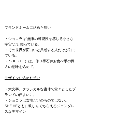
ブランドネームに込めた想い
・ショコラは“無限の可能性を感じる小さな
宇宙”だと知っている。
・その世界が面白いと共感する人だけが知っ
ている。
・ SHE（HE）は、作り手石井お食べ手の両
方の意味を込めて。
デザインに込めた想い
・大文字、クラシカルな書体で堂々としたブ
ランドの佇まいに。
・ショコラは女性だけのものではない。 
SHE.HEともに親しんでもらえるジェンダレ
スなデザイン