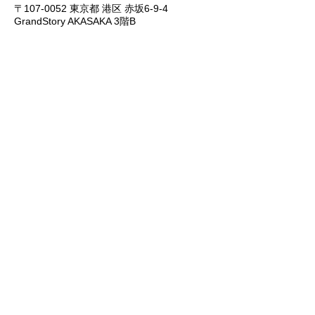
〒107-0052 東京都 港区 赤坂6-9-4
GrandStory AKASAKA 3階B​
お名前
メールアドレス
件名
メッセージ