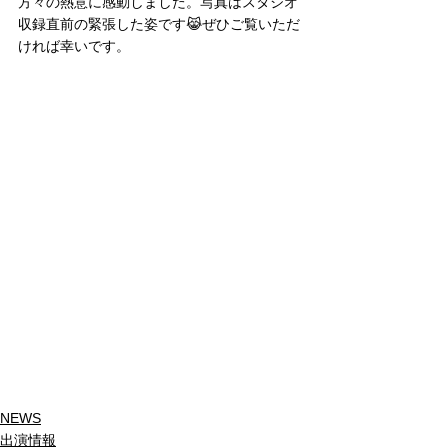
方々の熱意に感動しました。写真はスタジオ
収録直前の緊張した姿です😹ぜひご覧いただ
ければ幸いです。
NEWS
出演情報