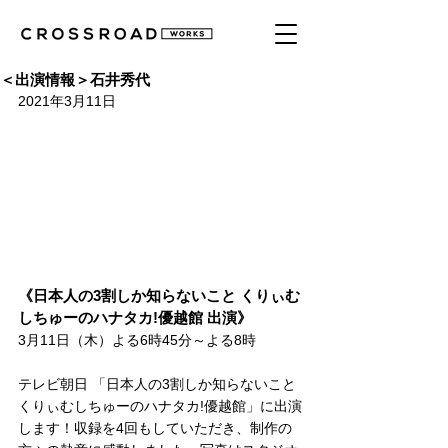
＜出演情報＞石井秀代
2021年3月11日
《日本人の3割しか知らないこと くりぃむ
しちゅーのハナタカ!優越館 出演》
3月11日（木）よる6時45分～よる8時
テレビ朝日 「日本人の3割しか知らないこと 
くりぃむしちゅーのハナタカ!優越館」に出演
します！収録を4回もしていただき、制作の