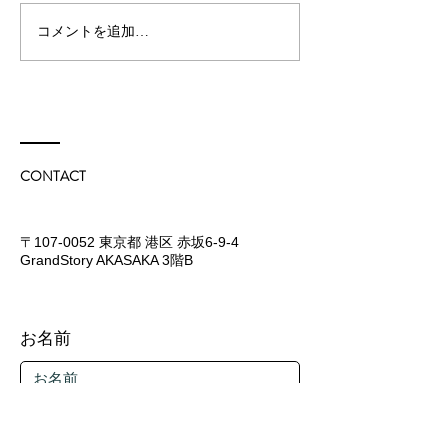
コメントを追加…
“YES. SHE KNOWS”ブランド誕
生
CONTACT
〒107-0052 東京都 港区 赤坂6-9-4
GrandStory AKASAKA 3階B​
お名前
メールアドレス